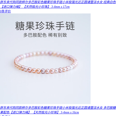
胖东来代购同款粹尔多巴胺彩色糖果珍珠手链小米极强光近正圆诸暨淡水女 经典白色
【进口弹力绳】 【天然极光小珍珠】 3-4mm x 17cm
0条评价
胖东来代购同款粹尔多巴胺彩色糖果珍珠手链小米极强光近正圆诸暨淡水女 多巴胺糖
果配色【进口弹力绳】 【天然极光小珍珠】 3-4mm x 16cm