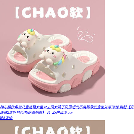
棉布猫独角兽儿童拖鞋女童公主风女孩子防滑透气不臭脚软底宝宝外穿凉鞋 紫粉【升
级款2.0/好材料/拒绝毒拖鞋】 24 -25内长16.5cm
0条评价