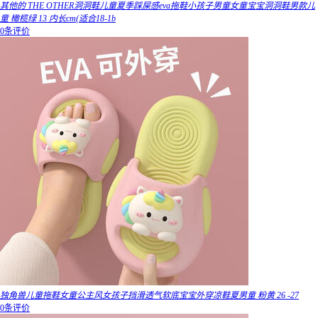
其他的 THE OTHER洞洞鞋儿童夏季踩屎感eva拖鞋小孩子男童女童宝宝洞洞鞋男款儿
童 橄榄绿 13 内长cm(适合18-1b
0条评价
独角兽儿童拖鞋女童公主风女孩子挡滑透气软底宝宝外穿凉鞋夏男童 粉黄 26 -27
0条评价