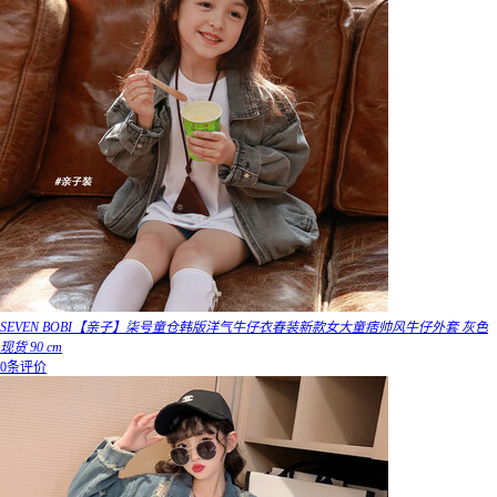
SEVEN BOBI【亲子】柒号童仓韩版洋气牛仔衣春装新款女大童痞帅风牛仔外套 灰色
现货 90 cm
0条评价