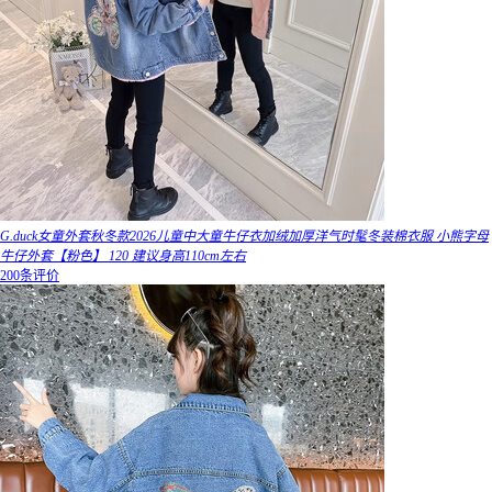
G.duck女童外套秋冬款2026儿童中大童牛仔衣加绒加厚洋气时髦冬装棉衣服 小熊字母
牛仔外套【粉色】 120 建议身高110cm左右
200条评价