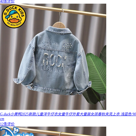
40条评价
G.duck小黄鸭2025新款儿童洋牛仔衣女童牛仔外套大童装女孩春秋夹克上衣 浅蓝色 90
cm
12条评价