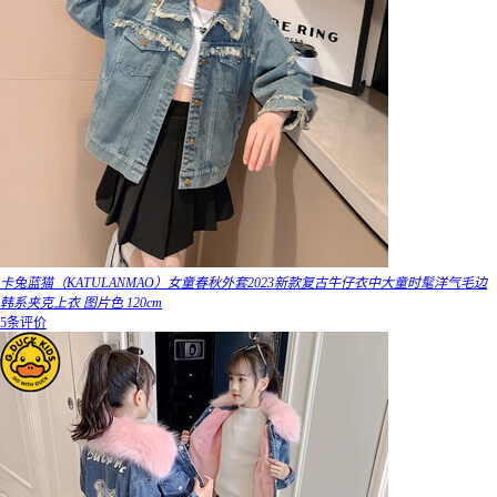
卡兔蓝猫（KATULANMAO）女童春秋外套2023新款复古牛仔衣中大童时髦洋气毛边
韩系夹克上衣 图片色 120cm
5条评价