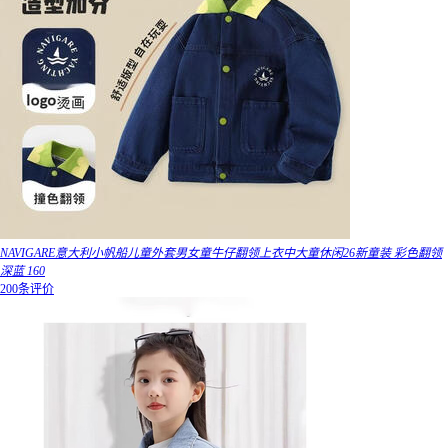
NAVIGARE意大利小帆船儿童外套男女童牛仔翻领上衣中大童休闲26新童装 彩色翻领
深蓝 160
200条评价