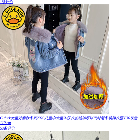
1条评价
G.duck女童外套秋冬款2026儿童中大童牛仔衣加绒加厚洋气时髦冬装棉衣服 F36灰色
110 cm
53条评价