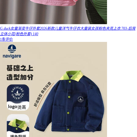
G.duck女童渐变牛仔外套2026新款儿童洋气牛仔衣大童装女孩粉色夹克上衣 703-后背
立体小花(粉色外套) 140
1条评价