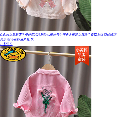
G.duck女童渐变牛仔外套2026新款儿童洋气牛仔衣大童装女孩粉色夹克上衣 双蝴蝶结
美乐蒂(渐变粉色外套) 90
75条评价