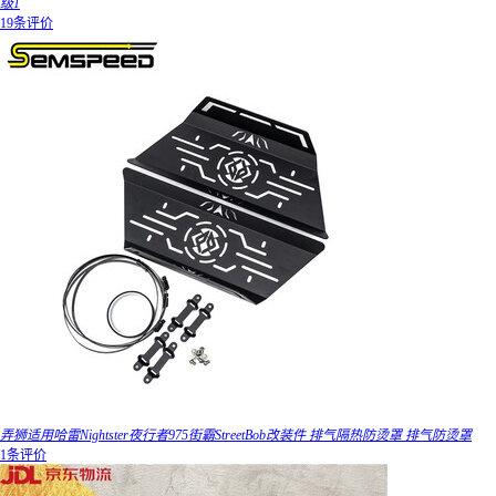
级1
19条评价
弄狮适用哈雷Nightster夜行者975街霸StreetBob改装件 排气隔热防烫罩 排气防烫罩
1条评价