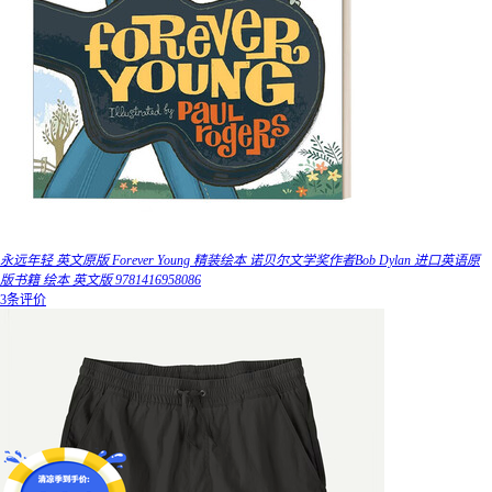
永远年轻 英文原版 Forever Young 精装绘本 诺贝尔文学奖作者Bob Dylan 进口英语原
版书籍 绘本 英文版 9781416958086
3条评价