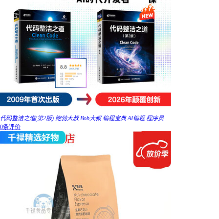
代码整洁之道(第2版) 鲍勃大叔 Bob大叔 编程宝典 AI编程 程序员
0条评价