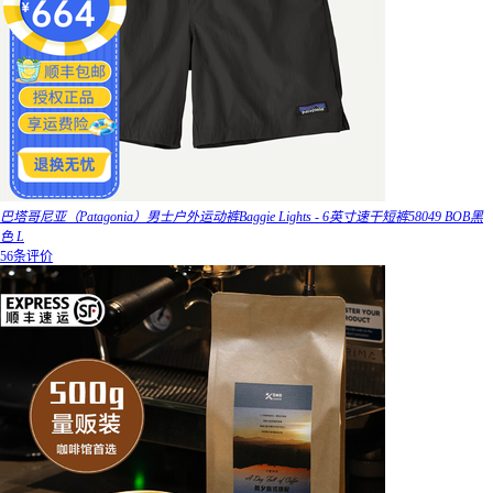
巴塔哥尼亚（Patagonia）男士户外运动裤Baggie Lights - 6英寸速干短裤58049 BOB黑
色 L
56条评价