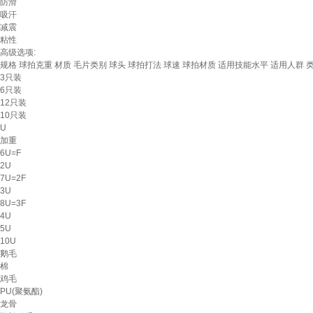
防滑
吸汗
减震
粘性
高级选项:
规格
球拍克重
材质
毛片类别
球头
球拍打法
球速
球拍材质
适用技能水平
适用人群
3只装
6只装
12只装
10只装
U
加重
6U=F
2U
7U=2F
3U
8U=3F
4U
5U
10U
鹅毛
棉
鸡毛
PU(聚氨酯)
龙骨