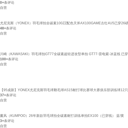
0+
条评论
自营
尤尼克斯（YONEX）羽毛球拍全碳素100ZZ配色天斧AX100GAME古红4U5已穿26
48+
条评论
自营
川崎（KAWASAKI）羽毛球拍GT77全碳素超轻进攻型单拍 GT77-雷电紫-冰蓝线 已穿
100+
条评论
自营
【95成新】YONEX尤尼克斯羽毛球鹅毛球AS15耐打球比赛球大赛俱乐部训练球12
37+
条评论
自营
薰风（KUMPOO）26年新款羽毛球拍全碳素耐打训练单拍EX100（已穿线） 蓝/黄
3+
条评论
自营