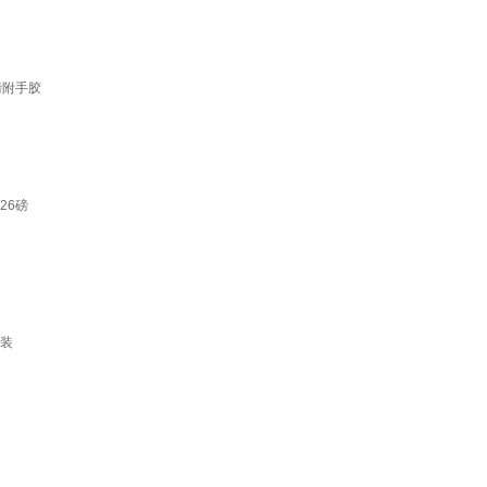
磅附手胶
26磅
只装