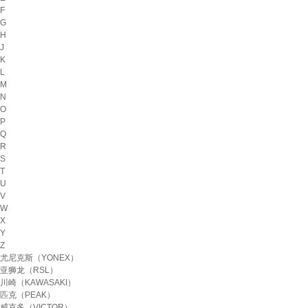
F
G
H
J
K
L
M
N
O
P
Q
R
S
T
U
V
W
X
Y
Z
尤尼克斯（YONEX）
亚狮龙（RSL）
川崎（KAWASAKI）
匹克（PEAK）
威克多（VICTOR）