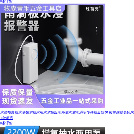
0条评价
水位报警器水浸探测器家用水池鱼缸水箱溢水漏水满水传感器反应快 报警器线长10米
+9v电池
0条评价