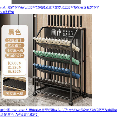
abdo 北欧雨伞架门口雨伞收纳桶酒店大堂办公室雨伞桶家用轻奢放雨伞
500条评价
索尔诺（SuoErnuo）雨伞架商用银行酒店入户门口放长伞短伞架子进门便民挂伞沥水
伞架 黑色【长60宽32高85】