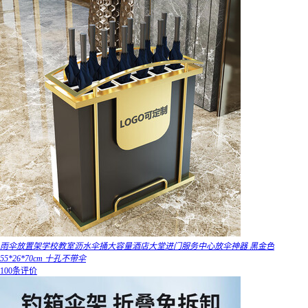
雨伞放置架学校教室沥水伞捅大容量酒店大堂进门服务中心放伞神器 黑金色
55*26*70cm 十孔不带伞
100条评价