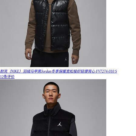
耐克（NIKE）羽绒马甲男Jordan冬季保暖宽松梭织轻便背心 FV7274-010 S
12条评价