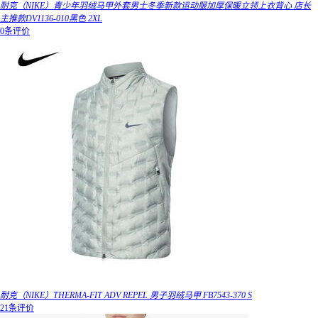
耐克（NIKE）青少年羽绒马甲外套男士冬季新款运动服加厚保暖立领上衣背心 店长
主推款DV1136-010黑色 2XL
0条评价
耐克（NIKE）THERMA-FIT ADV REPEL 男子羽绒马甲 FB7543-370 S
21条评价