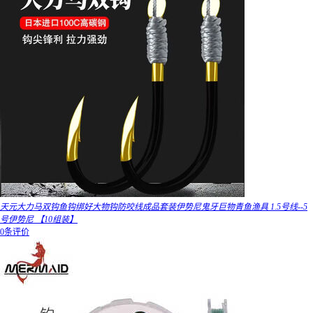
天元大力马双钩鱼钩绑好大物钩防咬线成品套装伊势尼鬼牙巨物青鱼渔具 1.5号线--5
号伊势尼 【10组装】
0条评价