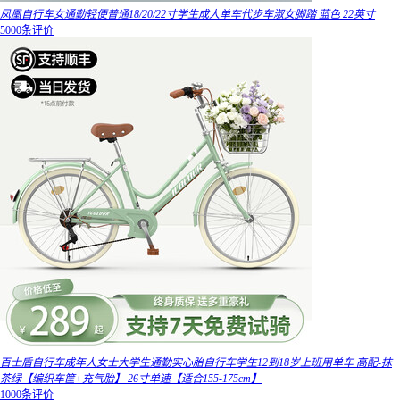
凤凰自行车女通勤轻便普通18/20/22寸学生成人单车代步车淑女脚踏 蓝色 22英寸
5000条评价
百士盾自行车成年人女士大学生通勤实心胎自行车学生12到18岁上班用单车 高配-抹
茶绿【编织车筐+充气胎】 26寸单速【适合155-175cm】
1000条评价