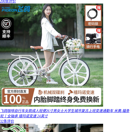
200条评价
飞鸽咖啡自行车女款成人轻便26寸男女士大学生城市复古上班变速通勤车 米黄-辐条
轮丨全轴承 禧玛诺变速 24英寸
32条评价