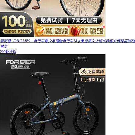
菲利普（PHILLIPS）自行车青少年通勤自行车24寸单速男女上班代步淑女低跨度脚踏
单车
200条评价