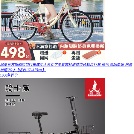
凤凰官方旗舰店自行车成年人男女学生复古轻便城市通勤自行车 荷花 高配单速-米黄
单速 26寸【适合163-175cm】
1000条评价