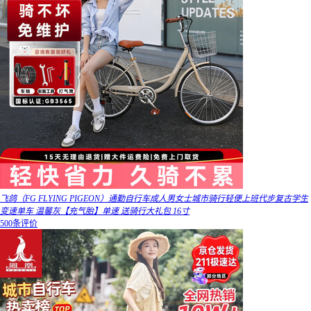
飞鸽（FG FLYING PIGEON）通勤自行车成人男女士城市骑行轻便上班代步复古学生
变速单车 温馨灰【充气胎】单速 送骑行大礼包 16寸
500条评价