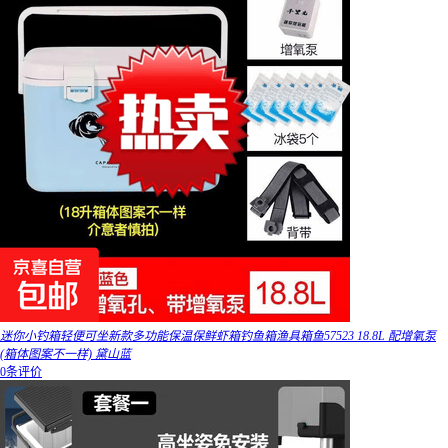
迷你小钓箱轻便可坐新款多功能保温保鲜虾箱钓鱼箱渔具箱鱼57523 18.8L 配增氧泵
(箱体图案不一样) 黛山蓝
0条评价