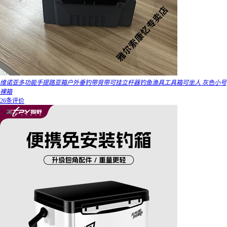
维诺亚多功能手提路亚箱户外垂钓带背带可挂立杆器钓鱼渔具工具箱可坐人 灰色小号
裸箱
26条评价