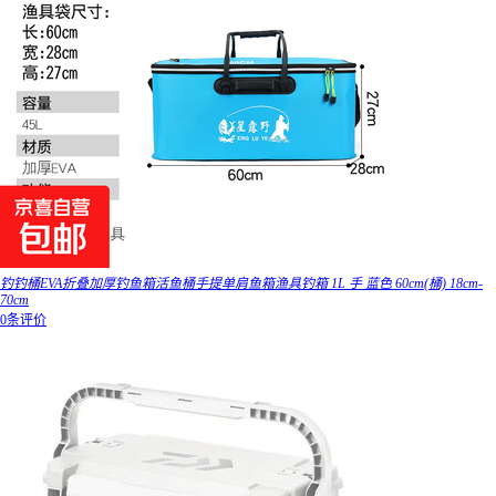
钓钓桶EVA折叠加厚钓鱼箱活鱼桶手提单肩鱼箱渔具钓箱 1L 手 蓝色 60cm(桶) 18cm-
70cm
0条评价