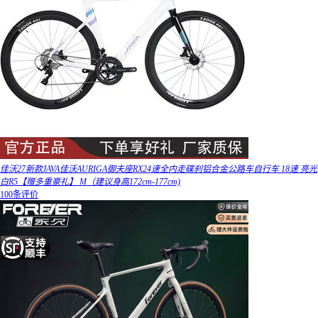
佳沃27新款JAVA佳沃AURIGA御夫座RX24速全内走碟刹铝合金公路车自行车 18速 亮光
白R5【赠多重豪礼】 M（建议身高172cm-177cm)
100条评价