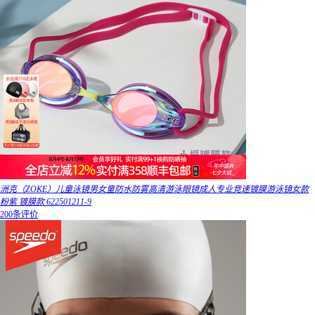
洲克（ZOKE）儿童泳镜男女童防水防雾高清游泳眼镜成人专业竞速镀膜游泳镜女款
粉紫 镀膜款 622501211-9
200条评价