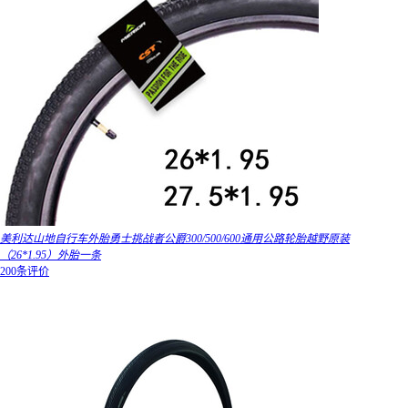
美利达山地自行车外胎勇士挑战者公爵300/500/600通用公路轮胎越野原装
（26*1.95）外胎一条
200条评价