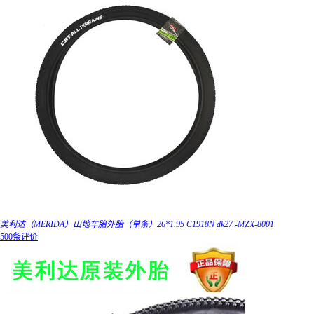
美利达（MERIDA）山地车胎外胎（单条）26*1.95 C1918N dk27 -MZX-8001
500条评价