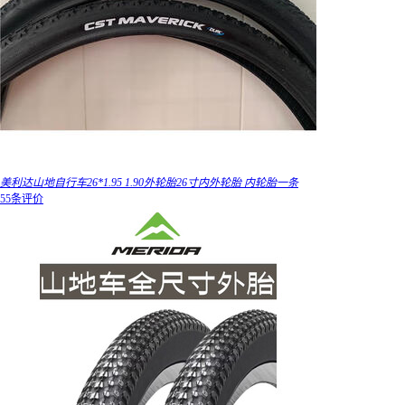
美利达山地自行车26*1.95 1.90外轮胎26寸内外轮胎 内轮胎一条
55条评价