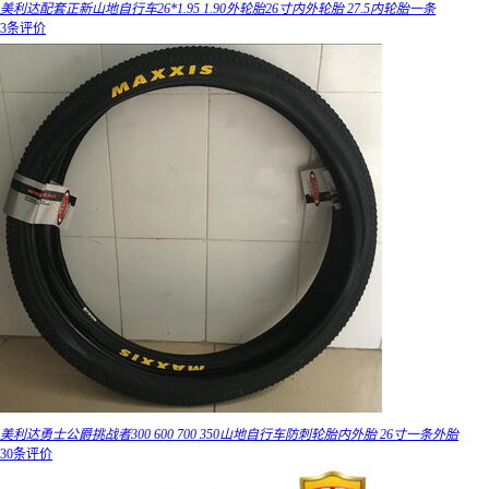
美利达配套正新山地自行车26*1.95 1.90外轮胎26寸内外轮胎 27.5内轮胎一条
3条评价
美利达勇士公爵挑战者300 600 700 350山地自行车防刺轮胎内外胎 26寸一条外胎
30条评价