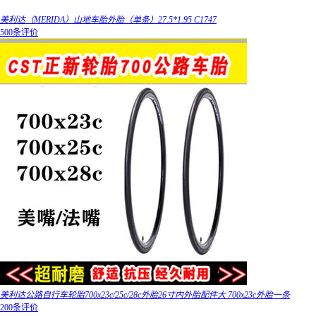
美利达（MERIDA）山地车胎外胎（单条）27.5*1.95 C1747
500条评价
美利达公路自行车轮胎700x23c/25c/28c外胎26寸内外胎配件大 700x23c外胎一条
200条评价