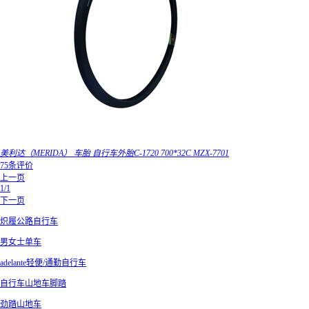
美利达（MERIDA） 车胎 自行车外胎C-1720 700*32C MZX-7701
75条评价
上一页
1/1
下一页
炽履公路自行车
男女士单车
adelante轻便/通勤自行车
自行车山地车脚踏
劲踏山地车