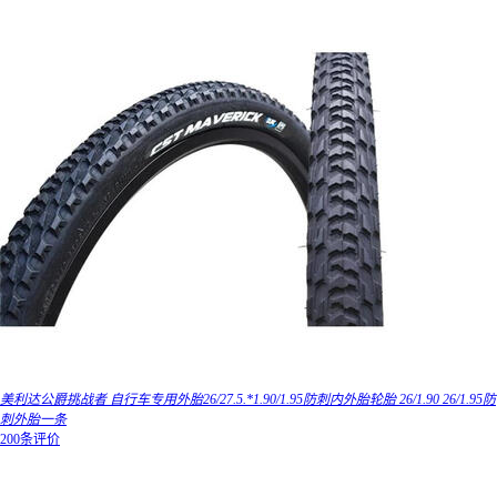
美利达公爵挑战者 自行车专用外胎26/27.5.*1.90/1.95防刺内外胎轮胎 26/1.90 26/1.95防
刺外胎一条
200条评价