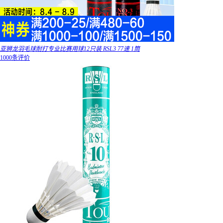
亚狮龙羽毛球耐打专业比赛用球12只装 RSL3 77速 1筒
1000条评价