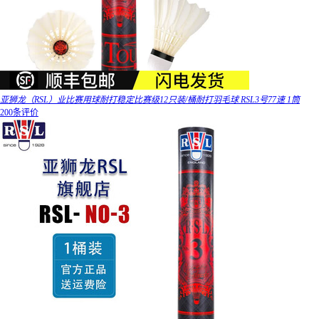
亚狮龙（RSL）业比赛用球耐打稳定比赛级12只装/桶耐打羽毛球 RSL3号77速 1筒
200条评价