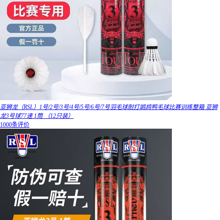
亚狮龙（RSL）1号/2号/3号/4号/5号/6号/7号羽毛球耐打鹚鸪鸭毛球比赛训练整箱 亚狮
龙3号球77速 1筒 （12只装）
1000条评价