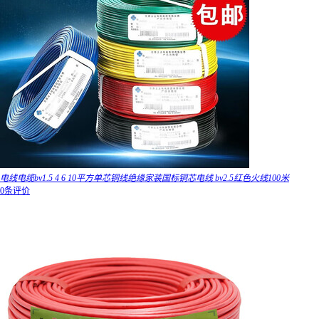
电线电缆bv1.5 4 6 10平方单芯铜线绝缘家装国标铜芯电线 bv2.5红色火线100米
0条评价