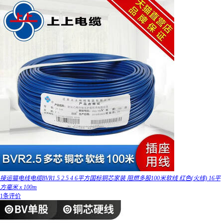
接运猫电线电缆BVR1.5 2.5 4 6平方国标铜芯家装 阻燃多股100米软线 红色(火线) 16平
方毫米 x 100m
1条评价