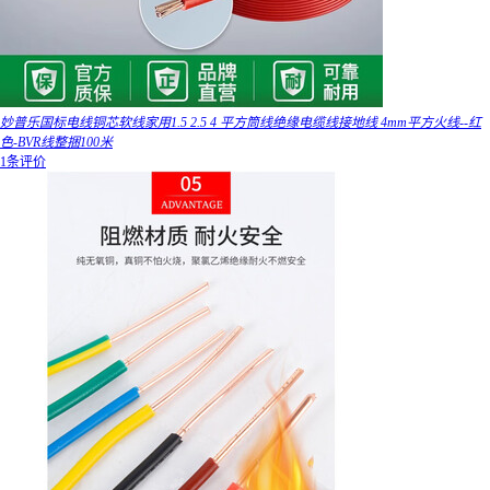
妙普乐国标电线铜芯软线家用1.5 2.5 4 平方筒线绝缘电缆线接地线 4mm平方火线--红
色-BVR线整捆100米
1条评价