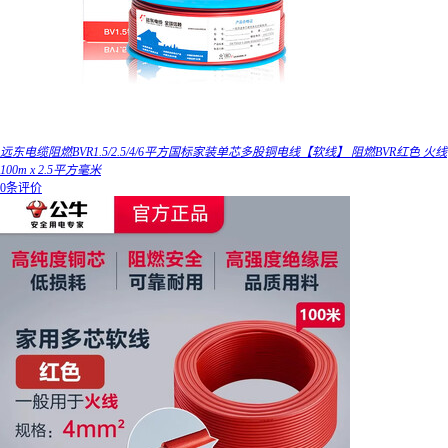
远东电缆阻燃BVR1.5/2.5/4/6平方国标家装单芯多股铜电线【软线】 阻燃BVR红色 火线
100m x 2.5平方毫米
0条评价