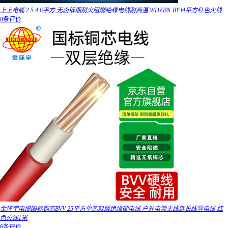
上上电缆 2.5 4 6平方 无卤低烟耐火阻燃绝缘电线耐高温 WDZBN-BYJ4平方红色火线
0条评价
金环宇电缆国标铜芯BVV 25平方单芯双层绝缘硬电线 户外电源主线延长线导电线 红
色火线1米
6条评价