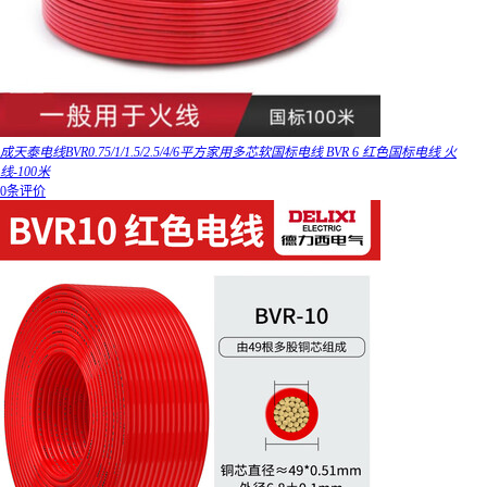
成天泰电线BVR0.75/1/1.5/2.5/4/6平方家用多芯软国标电线 BVR 6 红色国标电线 火
线-100米
0条评价