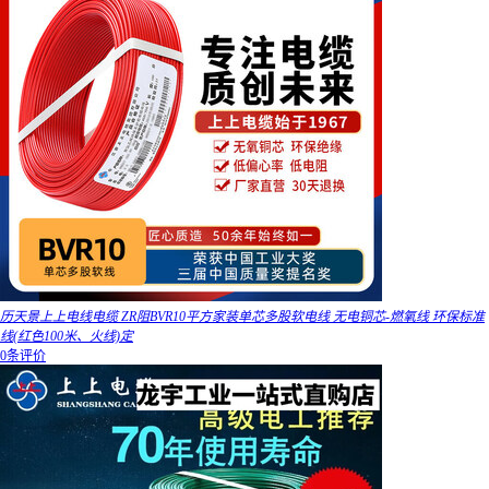
历天景上上电线电缆 ZR阻BVR10平方家装单芯多股软电线 无电铜芯-燃氧线 环保标准
线(红色100米、火线)定
0条评价