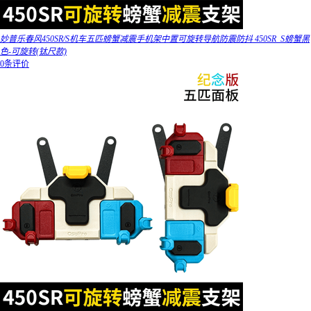
妙普乐春风450SR/S机车五匹螃蟹减震手机架中置可旋转导航防震防抖 450SR_S螃蟹黑
色-可旋转(钛尺款)
0条评价