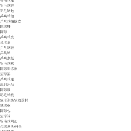
羽毛球服
羽毛球鞋
羽毛球包
乒乓球拍
乒乓球拍胶皮
网球鞋
网球
乒乓球桌
台球桌
乒乓球鞋
乒乓球
乒乓底板
羽毛球袜
网球训练器
篮球架
乒乓球服
裁判用品
网球服
羽毛球线
篮球训练辅助器材
篮球框
网球包
篮球袜
羽毛球网架
台球皮头/杆头