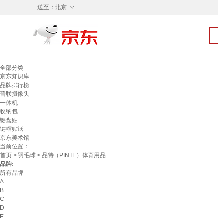
◇
送至：
北京
全部分类
京东知识库
品牌排行榜
普联摄像头
一体机
收纳包
键盘贴
键帽贴纸
京东美术馆
当前位置：
首页
>
羽毛球
> 品特（PINTE）体育用品
品牌:
所有品牌
A
B
C
D
E