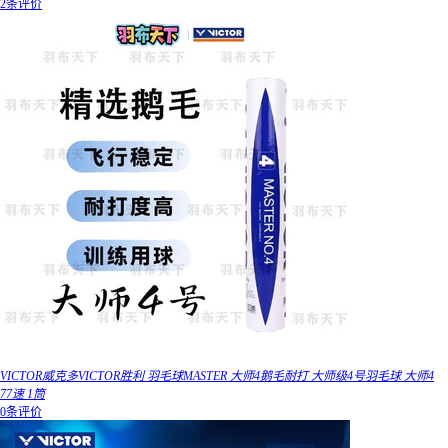
2条评价
VICTOR威克多VICTOR胜利 羽毛球MASTER 大师4鹅毛耐打 大师级4号羽毛球 大师4
77速 1筒
0条评价