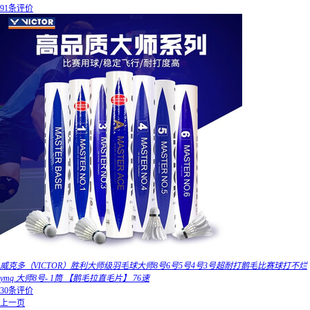
91条评价
威克多（VICTOR）胜利大师级羽毛球大师8号6号5号4号3号超耐打鹅毛比赛球打不烂
ymq 大师8号- 1筒 【鹅毛拉直毛片】 76速
30条评价
上一页