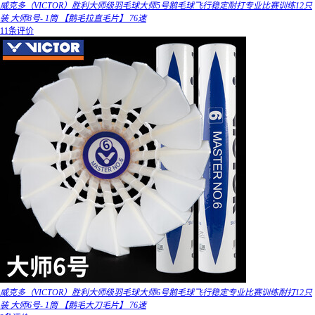
威克多（VICTOR）胜利大师级羽毛球大师5号鹅毛球飞行稳定耐打专业比赛训练12只
装 大师8号- 1筒 【鹅毛拉直毛片】 76速
11条评价
威克多（VICTOR）胜利大师级羽毛球大师6号鹅毛球飞行稳定专业比赛训练耐打12只
装 大师6号- 1筒 【鹅毛大刀毛片】 76速