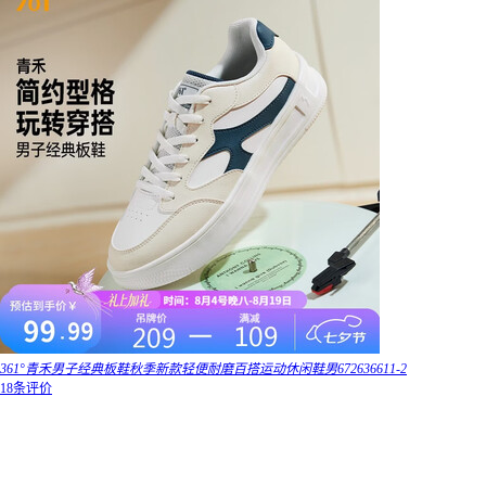
361°青禾男子经典板鞋秋季新款轻便耐磨百搭运动休闲鞋男672636611-2
18条评价