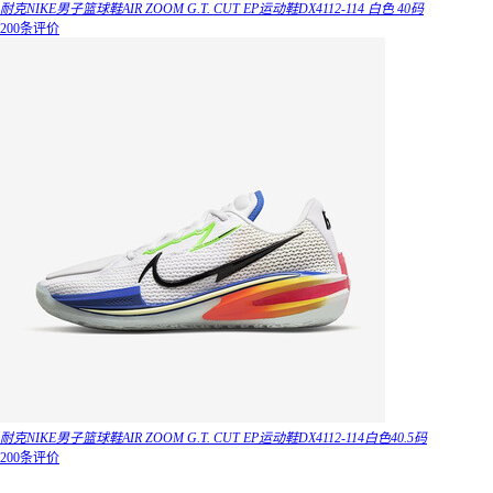
耐克NIKE男子篮球鞋AIR ZOOM G.T. CUT EP运动鞋DX4112-114 白色 40码
200条评价
耐克NIKE男子篮球鞋AIR ZOOM G.T. CUT EP运动鞋DX4112-114白色40.5码
200条评价