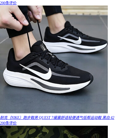
200条评价
耐克（NIKE）跑步鞋男 QUEST 7缓震舒适轻便透气低帮运动鞋 黑白 42
200条评价