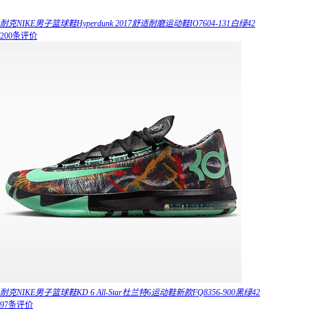
耐克NIKE男子篮球鞋Hyperdunk 2017舒适耐磨运动鞋IO7604-131白绿42
200条评价
耐克NIKE男子篮球鞋KD 6 All-Star杜兰特6运动鞋新款FQ8356-900黑绿42
97条评价