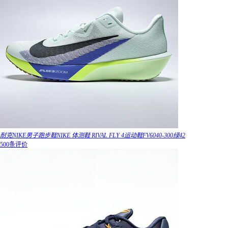
耐克NIKE男子跑步鞋NIKE 体测鞋 RIVAL FLY 4运动鞋FV6040-300绿42
500条评价