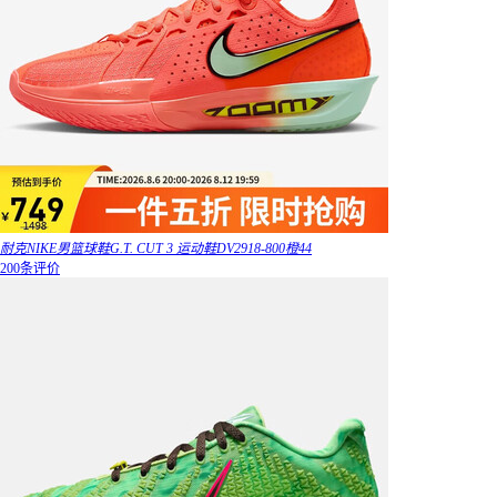
耐克NIKE男篮球鞋G.T. CUT 3 运动鞋DV2918-800橙44
200条评价