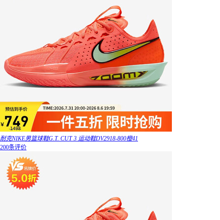
耐克NIKE男篮球鞋G.T. CUT 3 运动鞋DV2918-800橙41
200条评价