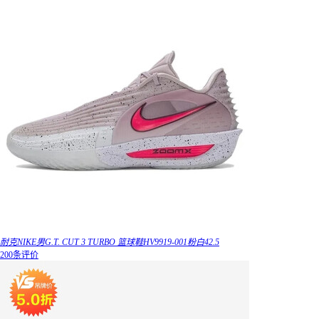
耐克NIKE男G.T. CUT 3 TURBO 篮球鞋HV9919-001粉白42.5
200条评价