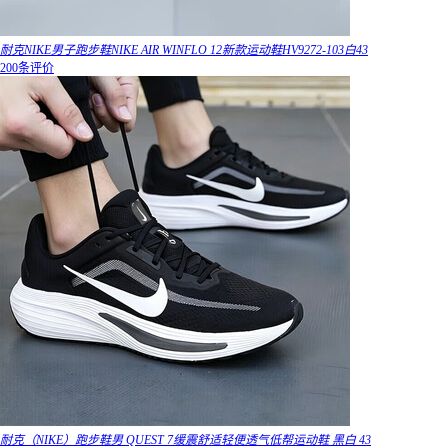
耐克NIKE男子跑步鞋NIKE AIR WINFLO 12新款运动鞋HV9272-103白43
200条评价
耐克（NIKE）跑步鞋男 QUEST 7缓震舒适轻便透气低帮运动鞋 黑白 43