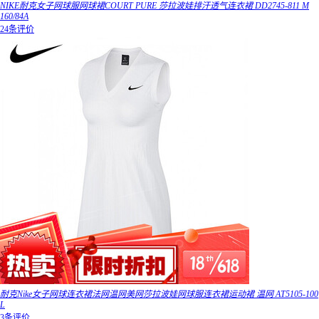
NIKE耐克女子网球服网球裙COURT PURE 莎拉波娃排汗透气连衣裙 DD2745-811 M
160/84A
24条评价
耐克Nike女子网球连衣裙法网温网美网莎拉波娃网球服连衣裙运动裙 温网 AT5105-100
L
3条评价