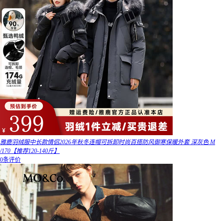
雅鹿羽绒服中长款情侣2026年秋冬连帽可拆卸时尚百搭防风御寒保暖外套 深灰色 M
/170【推荐120-140斤】
0条评价