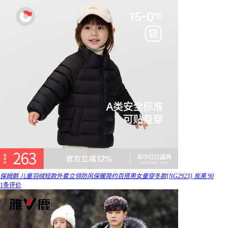
保姆鹅 儿童羽绒短款外套立领防风保暖简约百搭男女童穿冬款[NG2923] 炭黑 90
1条评价