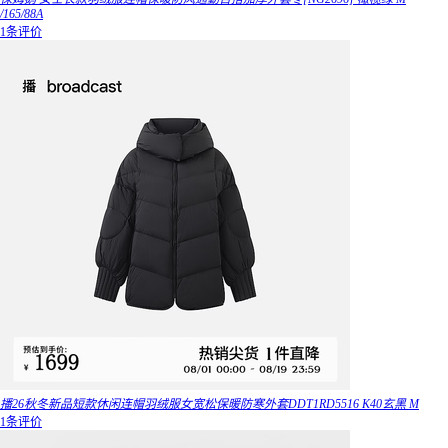
/165/88A
1条评价
播26秋冬新品短款休闲连帽羽绒服女宽松保暖防寒外套DDT1RD5516 K40玄黑 M
1条评价