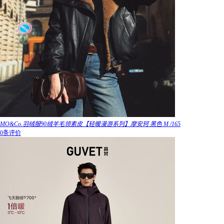
MO&Co.羽绒服90绒羊毛领素皮【轻暖漫游系列】摩安珂 黑色 M /165
0条评价