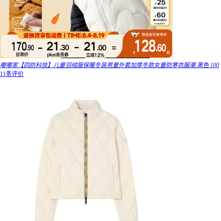
嘟嘟家【四防科技】儿童羽绒服保暖冬装男童外套加厚冬款女童防寒衣服潮 黑色 100
11条评价