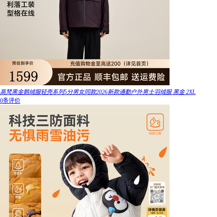
高梵黑金鹅绒服轻壳系列5分男女同款2026新款通勤户外男士羽绒服 黑金 2XL
0条评价