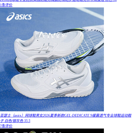
1条评价
亚瑟士（asics）网球鞋男女2026夏季新款GEL-DEDICATE 9缓震透气专业球鞋运动鞋
子 白色/银灰色 35.5
7条评价