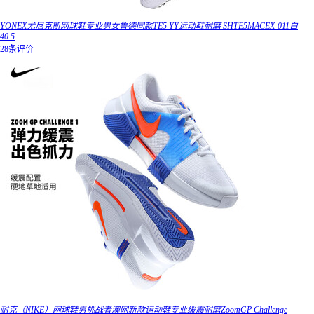
YONEX尤尼克斯网球鞋专业男女鲁德同款TE5 YY运动鞋耐磨 SHTE5MACEX-011白
40.5
28条评价
耐克（NIKE）网球鞋男挑战者澳网新款运动鞋专业缓震耐磨ZoomGP Challenge