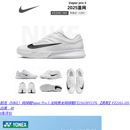
耐克（NIKE）网球鞋Vapor Pro 3 法网男女网球鞋FZ2161HV1376 【男款】FZ2161-101
白黑_. 40
0条评价