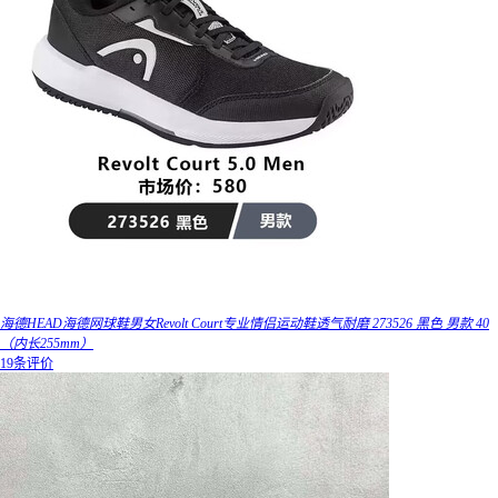
海德HEAD海德网球鞋男女Revolt Court专业情侣运动鞋透气耐磨 273526 黑色 男款 40
（内长255mm）
19条评价