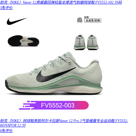
耐克（NIKE）Vapor 12男缓震回弹轻盈支撑透气耐磨网球鞋 FV5552-102 39码
3条评价
耐克（NIKE）网球鞋男款阿尔卡拉斯Vapor 12 Pro 3气垫缓震专业运动鞋 FV5552-
003VAPOR 12 39
0条评价