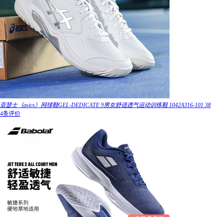
亚瑟士（asics）网球鞋GEL-DEDICATE 9男女舒适透气运动训练鞋 1042A316-101 38
4条评价