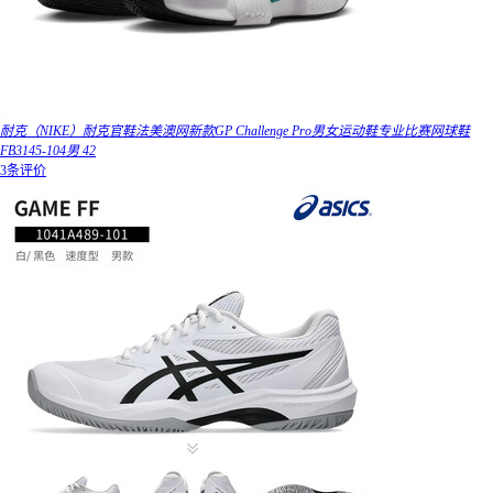
耐克（NIKE）耐克官鞋法美澳网新款GP Challenge Pro男女运动鞋专业比赛网球鞋
FB3145-104男 42
3条评价