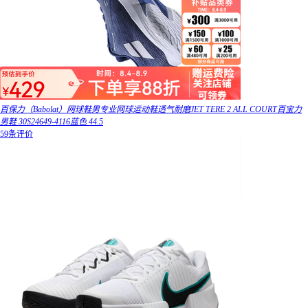
百保力（Babolat）网球鞋男专业网球运动鞋透气耐磨JET TERE 2 ALL COURT百宝力
男鞋 30S24649-4116蓝色 44.5
59条评价