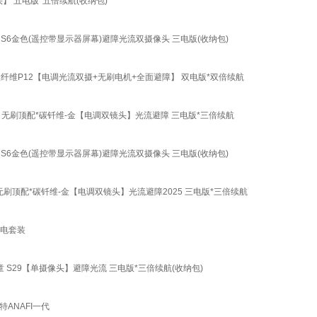
镜头】 五电版*五倍续航(收纳包)
s6 S6金色(遥控带显示器屏幕)避障光流双摄像头 三电版(收纳包)
8k 碳纤维P12【电调光流双摄+无刷电机+全面避障】 双电版*双倍续航
机s6 无刷顶配*碳钎维-金【电调双镜头】光流避障 三电版*三倍续航
s6 S6金色(遥控带显示器屏幕)避障光流双摄像头 三电版(收纳包)
024无刷顶配*碳钎维-金【电调双镜头】光流避障2025 三电版*三倍续航
 双电套装
6儿童 S29【单摄像头】避障光流 三电版*三倍续航(收纳包)
特ANAFI一代