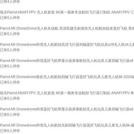
已有
4
人评价
瓴乐Parrot ANAFI FPV 无人机套装 4K第一视角专业航拍飞行器订制款 ANAFI FPV
已有
0
人评价
Parrot AR DroneDrone无人机长续航 高清双摄无刷迷你无人机航拍批发遥控
已有
0
人评价
Parrot AR Dronedrone跨境无人机航拍高清飞行器四轴遥控飞机玩具s29无人机s
已有
0
人评价
Parrot AR Dronedrone跨境遥控飞机带显示器屏幕航拍无人机玩具儿童四轴飞行器
已有
0
人评价
Parrot AR Dronedrone新款无人机航拍四轴飞行器遥控飞机玩具儿童无人机8k 2
已有
0
人评价
瓴乐Parrot ANAFI FPV 无人机套装 4K第一视角专业航拍飞行器订制款 ANAFI FPV
已有
0
人评价
Parrot AR Dronedrone跨境遥控飞机带显示器屏幕航拍无人机玩具儿童四轴飞行器
已有
0
人评价
Parrot AR Dronedrone跨境无人机航拍无刷四轴飞行器遥控飞机玩具儿童无人机
已有
0
人评价