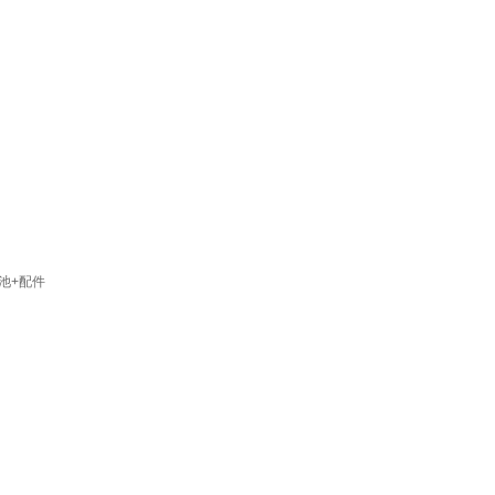
电池+配件