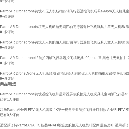
4+
条评论
Parrot AR Dronedrone跨境k3无人机航拍四轴飞行器遥控飞机玩具e99pro无人
0+
条评论
Parrot AR Dronedrone跨境无人机航拍无刷四轴飞行器遥控飞机玩具儿童无人机
0+
条评论
Parrot AR Dronedrone跨境无人机航拍无刷四轴飞行器遥控飞机玩具儿童无人机
0+
条评论
Parrot AR Dronedronek3航拍四轴飞行器遥控飞机玩具e99pro儿童 黑色【无航拍
0+
条评论
Parrot AR DroneDrone无人机长续航 高清双摄无刷迷你无人机航拍批发遥控
0+
条评论
商品精选
Parrot AR Dronedrone跨境遥控飞机带显示器屏幕航拍无人机玩具儿童四轴飞行器
已有
1
人评价
瓴乐Parrot ANAFI FPV 无人机套装 4K第一视角专业航拍飞行器订制款 ANAFI FPV
已有
0
人评价
适配派诺特Parrot ANAFI可折叠ANAFI螺旋桨航拍无人机桨叶配件 黑色桨叶 适用派诺