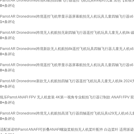
Parrot AR Dronedrone跨境k3航拍四轴飞行器遥控飞机玩具e99pro儿童 黑色【双
0+
条评论
Parrot AR Dronedrone跨境遥控飞机带显示器屏幕航拍无人机玩具儿童四轴飞行器
1+
条评论
Parrot AR Dronedrone跨境无人机航拍无刷四轴飞行器遥控飞机玩具儿童无人机
0+
条评论
Parrot AR Dronedrone跨境新款无人机航拍8k遥控飞机玩具四轴飞行器儿童无人
0+
条评论
Parrot AR Dronedrone跨境遥控飞机带显示器屏幕航拍无人机玩具儿童四轴飞行器
0+
条评论
Parrot AR Dronedrone新款无人机航拍四轴飞行器遥控飞机玩具儿童无人机8k 2
0+
条评论
瓴乐Parrot ANAFI FPV 无人机套装 4K第一视角专业航拍飞行器订制款 ANAFI FPV
0+
条评论
Parrot AR Dronedrone跨境无人机航拍高清飞行器四轴遥控飞机玩具s29无人机s
0+
条评论
适配派诺特Parrot ANAFI可折叠ANAFI螺旋桨航拍无人机桨叶配件 白边桨叶 适用派诺