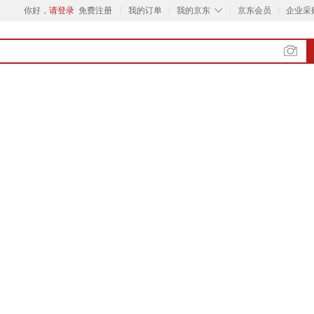
◇
你好，
请登录
免费注册
我的订单
我的京东
京东会员
企业采