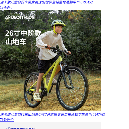
迪卡侬儿童自行车男女变速山地学生轻量化通勤单车-5795152
13条评价
迪卡侬儿童自行车山地青少年7速避震变速单车通勤学生黄色-5447763
71条评价