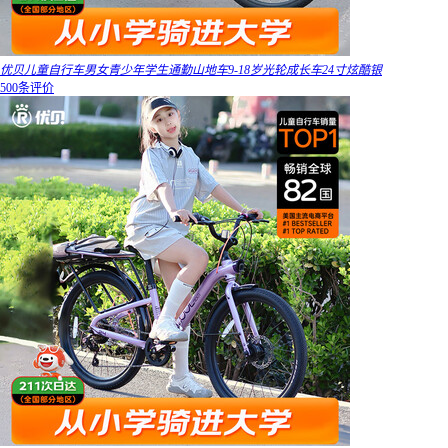
优贝儿童自行车男女青少年学生通勤山地车9-18岁光轮成长车24寸炫酷银
500条评价