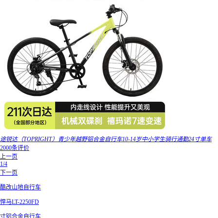
途锐达（TOPRIGHT）青少年越野铝合金自行车10-14岁中小学生骑行通勤24寸单车
2000条评价
上一页
1/4
下一页
酷改山地自行车
悍马LT-2250FD
寸铝合金自行车