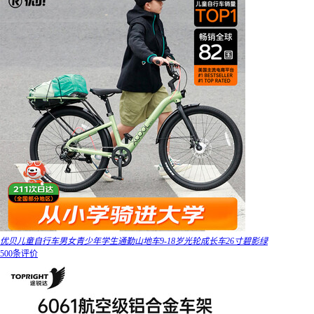
优贝儿童自行车男女青少年学生通勤山地车9-18岁光轮成长车26寸碧影绿
500条评价