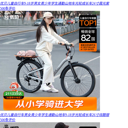
优贝儿童自行车9-18岁男女青少年学生通勤山地车光轮成长车24寸霞光紫
500条评价
优贝儿童自行车男女青少年学生通勤山地车9-18岁光轮成长车26寸炫酷银
500条评价