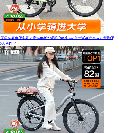
优贝儿童自行车男女青少年学生通勤山地车9-18岁光轮成长车24寸碧影绿
500条评价