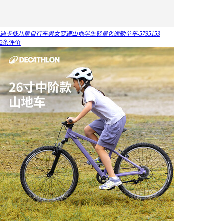
迪卡侬儿童自行车男女变速山地学生轻量化通勤单车-5795153
2条评价