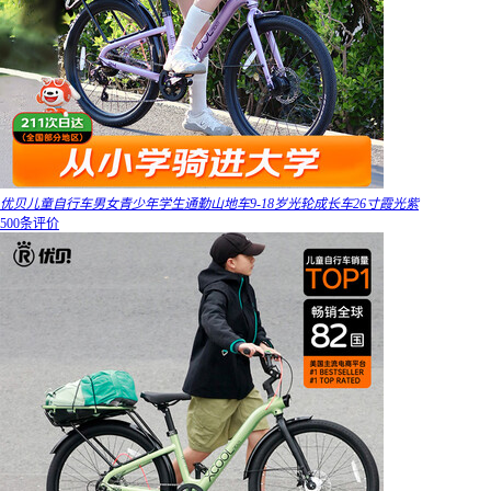
优贝儿童自行车男女青少年学生通勤山地车9-18岁光轮成长车26寸霞光紫
500条评价