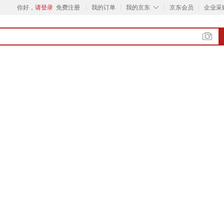
◇
你好，
请登录
免费注册
我的订单
我的京东
京东会员
企业采