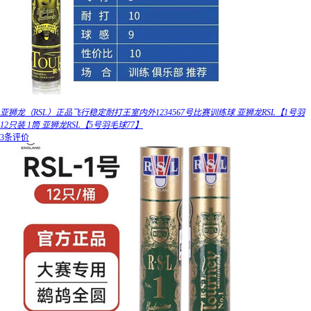
亚狮龙（RSL）正品飞行稳定耐打王室内外1234567号比赛训练球 亚狮龙RSL【1号羽
12只装 1筒 亚狮龙RSL【5号羽毛球77】
3条评价