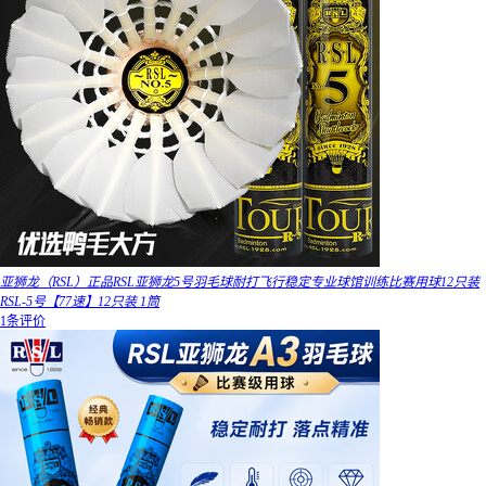
亚狮龙（RSL）正品RSL亚狮龙5号羽毛球耐打飞行稳定专业球馆训练比赛用球12只装
RSL-5号【77速】12只装 1筒
1条评价