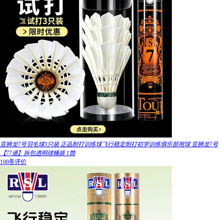
亚狮龙7号羽毛球3只装 正品耐打训练球飞行稳定耐打初学训练俱乐部用球 亚狮龙7号
【77速】拆包透明球桶装 1筒
100条评价