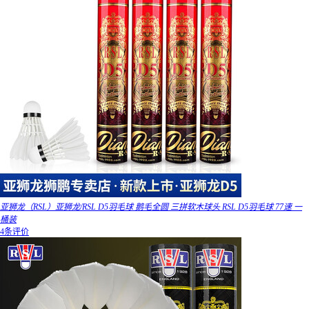
亚狮龙（RSL）亚狮龙/RSL D5羽毛球 鹅毛全圆 三拼软木球头 RSL D5羽毛球 77速 一
桶装
4条评价