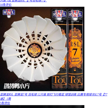
只装 1筒 亚狮龙RSL【7号羽毛球77】
10条评价
亚狮龙RSL 亚狮龙7号 羽毛球 12只装 耐打飞行稳定 球馆训练 比赛专用球 RSL7号【77
速】 1筒
5条评价