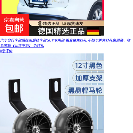
汽车自行车架后挂架后挂车架 SUV专用架 铝合金免打孔 不挡车牌免打孔免组装、随
拆随卸【此项不拍】 免打孔
0条评价