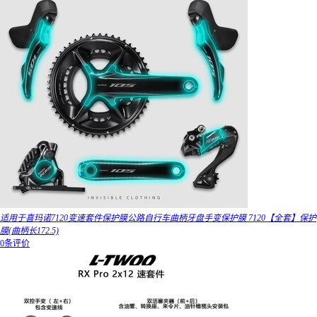
适用于喜玛诺7120变速套件保护膜公路自行车曲柄牙盘手变保护膜 7120【全套】保护
膜(曲柄长172.5)
0条评价