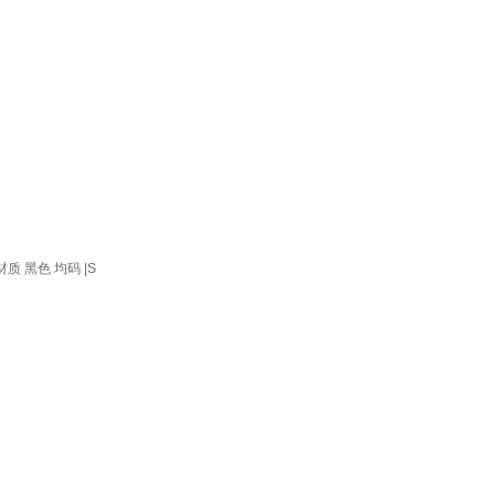
 黑色 均码 |S