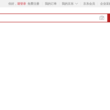
◇
你好，
请登录
免费注册
我的订单
我的京东
京东会员
企业采