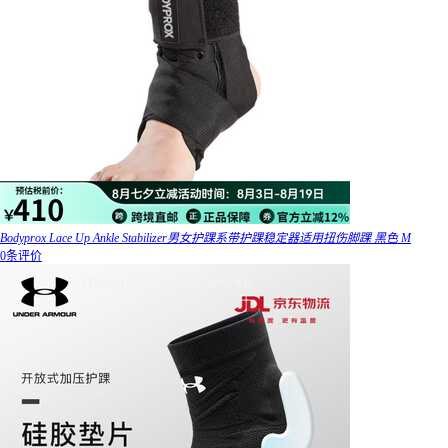
Bodyprox Lace Up Ankle Stabilizer男女护踝系带护踝稳定器适用扭伤脚踝 黑色 M
0条评价