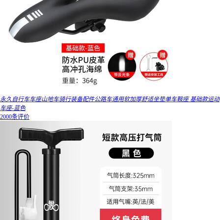
永久自行车车座山地车骑行装备配件公路车通用软加厚舒适坐垫单车鞍座 基础款运动
车座-蓝色
2000条评价