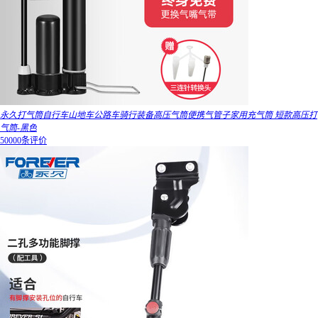
永久打气筒自行车山地车公路车骑行装备高压气筒便携气管子家用充气筒 短款高压打
气筒-黑色
50000条评价