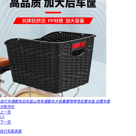
自行车通勤车后车篮山地车通勤车大容量置物带宠后置车篮 后置车筐
30条评价
上一页
1/1
下一页
自行车肌肉架