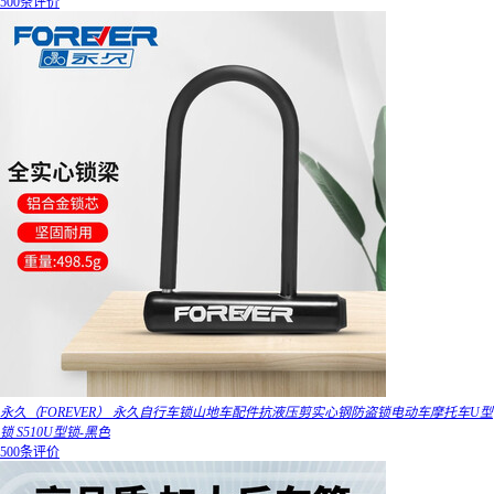
500条评价
永久（FOREVER） 永久自行车锁山地车配件抗液压剪实心钢防盗锁电动车摩托车U型
锁 S510U型锁-黑色
500条评价