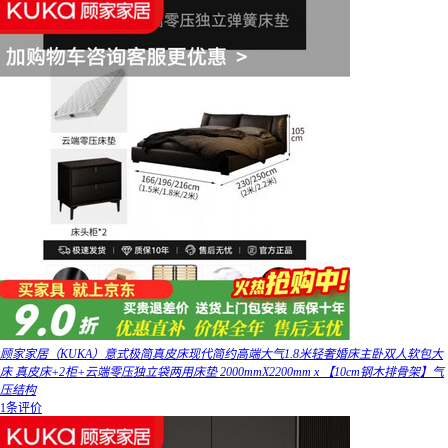
顾家家居（KUKA）意式极简真皮床现代简约高端大气1.8米轻奢婚床主卧双人软包大
床 真皮床+2柜+云端零压独立袋两用床垫 2000mmX2200mm x 【10cm钢木排骨架】气
压结构
1条评价