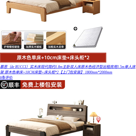
慕思（de RUCCI）实木床现代简约1.8m主卧双人床原木色经济型出租房用1.5m单人床
架 原木色单床+10CM床垫+床头柜*2【上门包安装】 1800mm*2000mm
0条评价