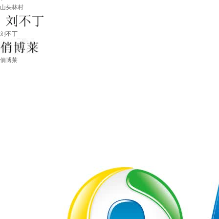
山头林村
刘不丁
俏博莱