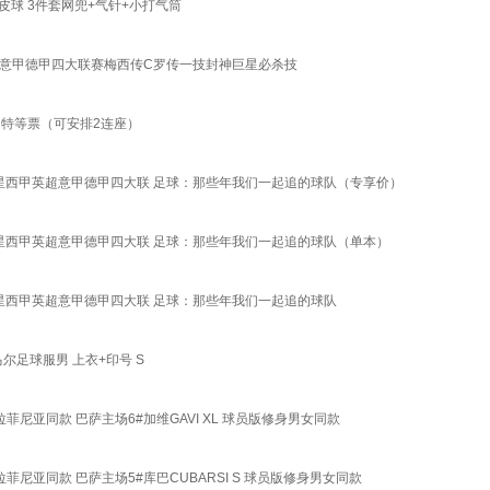
皮球 3件套网兜+气针+小打气筒
超意甲德甲四大联赛梅西传C罗传一技封神巨星必杀技
特 特等票（可安排2连座）
球星西甲英超意甲德甲四大联 足球：那些年我们一起追的球队（专享价）
星西甲英超意甲德甲四大联 足球：那些年我们一起追的球队（单本）
星西甲英超意甲德甲四大联 足球：那些年我们一起追的球队
马尔足球服男 上衣+印号 S
里拉菲尼亚同款 巴萨主场6#加维GAVI XL 球员版修身男女同款
里拉菲尼亚同款 巴萨主场5#库巴CUBARSI S 球员版修身男女同款