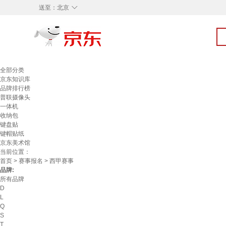
◇
送至：
北京
全部分类
京东知识库
品牌排行榜
普联摄像头
一体机
收纳包
键盘贴
键帽贴纸
京东美术馆
当前位置：
首页
>
赛事报名
> 西甲赛事
品牌:
所有品牌
D
L
Q
S
T