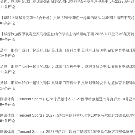
吴钩足球德甲足球比赛训练镜面耐磨足球PU热粘合5号赛事意甲西甲 5号2223西甲贴
1+
条评论
【赠54大球星扑克牌+组合长卷】足球:那些年我们一起追的球队 冯逸明主编西甲英
0+
条评论
【球探旅游西甲联赛皇家马德里伯纳乌球场主场球票电子票 2026/1/17皇马VS莱万
0+
条评论
足球：那些年我们一起追的球队 足球豪门百科全书 足球球迷解说书 钻篮体育书籍
1+
条评论
足球：那些年我们一起追的球队 足球豪门百科全书 足球球迷解说书 钻篮体育书籍球
1+
条评论
足球：那些年我们一起追的球队 足球豪门百科全书 足球球迷解说书 钻篮体育书籍球
1+
条评论
腾讯体育（Tencent Sports）巴萨球员版球衣26-27西甲特别版透气修身弹力10号亚
0+
条评论
腾讯体育（Tencent Sports）2627巴萨西甲欧冠主场球衣10#亚马尔德容加维佩德
0+
条评论
腾讯体育（Tencent Sports）2627巴萨西甲欧冠主场球衣10#亚马尔德容加维佩德