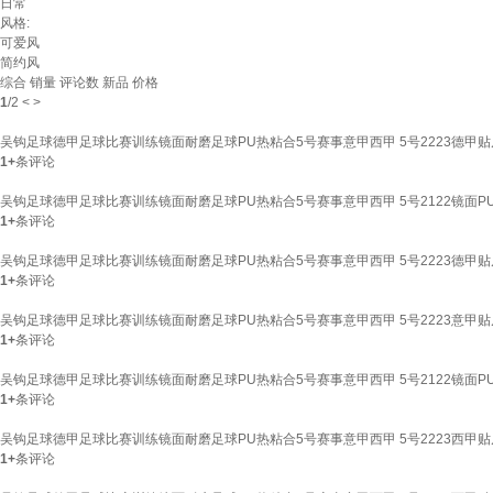
日常
风格:
可爱风
简约风
综合
销量
评论数
新品
价格
1
/
2
<
>
吴钩足球德甲足球比赛训练镜面耐磨足球PU热粘合5号赛事意甲西甲 5号2223德甲贴
1+
条评论
吴钩足球德甲足球比赛训练镜面耐磨足球PU热粘合5号赛事意甲西甲 5号2122镜面P
1+
条评论
吴钩足球德甲足球比赛训练镜面耐磨足球PU热粘合5号赛事意甲西甲 5号2223德甲贴
1+
条评论
吴钩足球德甲足球比赛训练镜面耐磨足球PU热粘合5号赛事意甲西甲 5号2223意甲贴
1+
条评论
吴钩足球德甲足球比赛训练镜面耐磨足球PU热粘合5号赛事意甲西甲 5号2122镜面P
1+
条评论
吴钩足球德甲足球比赛训练镜面耐磨足球PU热粘合5号赛事意甲西甲 5号2223西甲贴
1+
条评论