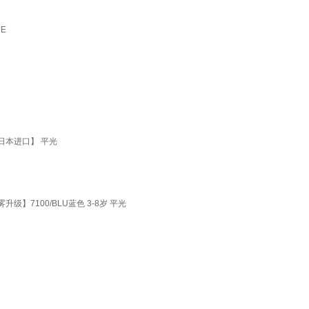
E
日本进口】 平光
】7100/BLU蓝色 3-8岁 平光