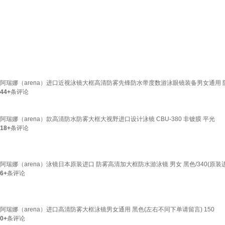
阿瑞娜（arena）进口近视泳镜大框高清防雾先锋防水带度数游泳眼镜装备男女通用 
44+
条评论
阿瑞娜（arena）款高清防水防雾大框大视野进口设计泳镜 CBU-380 非镀膜 平光
18+
条评论
阿瑞娜（arena）泳镜日本原装进口 防雾高清加大框防水游泳镜 男女 黑色/340(原装
6+
条评论
阿瑞娜（arena）进口高清防雾大框泳镜男女通用 黑色(左右不同下单请留言) 150
0+
条评论