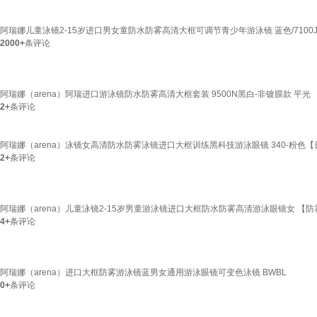
阿瑞娜儿童泳镜2-15岁进口男女童防水防雾高清大框可调节青少年游泳镜 蓝色/7100J
2000+
条评论
阿瑞娜（arena）阿瑞进口游泳镜防水防雾高清大框套装 9500N黑白-非镀膜款 平光
2+
条评论
阿瑞娜（arena）泳镜女高清防水防雾泳镜进口大框训练黑科技游泳眼镜 340-粉色【
2+
条评论
阿瑞娜（arena）儿童泳镜2-15岁男童游泳镜进口大框防水防雾高清游泳眼镜女 【防雾升级
4+
条评论
阿瑞娜（arena）进口大框防雾游泳镜蓝男女通用游泳眼镜可变色泳镜 BWBL
0+
条评论