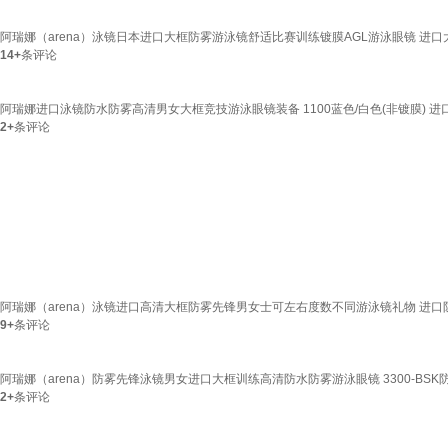
阿瑞娜（arena）泳镜日本进口大框防雾游泳镜舒适比赛训练镀膜AGL游泳眼镜 进口
14+
条评论
阿瑞娜进口泳镜防水防雾高清男女大框竞技游泳眼镜装备 1100蓝色/白色(非镀膜) 进
2+
条评论
阿瑞娜（arena）泳镜进口高清大框防雾先锋男女士可左右度数不同游泳镜礼物 进口防
9+
条评论
阿瑞娜（arena）防雾先锋泳镜男女进口大框训练高清防水防雾游泳眼镜 3300-BSK
2+
条评论