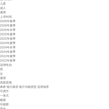
儿童
成人
通用
上市时间:
2026年春季
2026年夏季
2026年冬季
2025年夏季
2025年春季
2024年夏季
2024年冬季
2024年春季
2022年夏季
2022年春季
适用性别:
男
女
通用
高级选项:
鼻桥
镜片膜层
镜片功能类型
适用场景
可调节
一体式
镀膜
非镀膜
平光