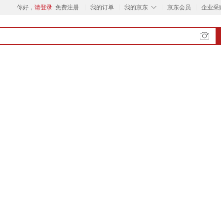
◇
你好，
请登录
免费注册
我的订单
我的京东
京东会员
企业采