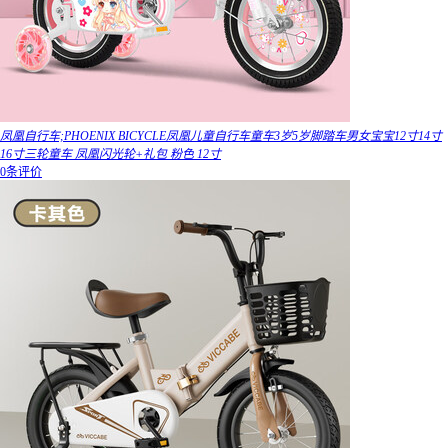
凤凰自行车;PHOENIX BICYCLE凤凰儿童自行车童车3岁5岁脚踏车男女宝宝12寸14寸
16寸三轮童车 凤凰闪光轮+礼包 粉色 12寸
0条评价