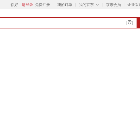
◇
你好，
请登录
免费注册
我的订单
我的京东
京东会员
企业采