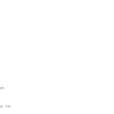
4号
） 6号