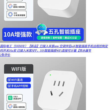
国际电工（SNIMAY）【新品】已接入米家app 空调伴侣wifi智能插座手机远程控制定
时开关16a安 已接入米家APP，10A智能插座WiFi连接可计量【热水器专
2条评价