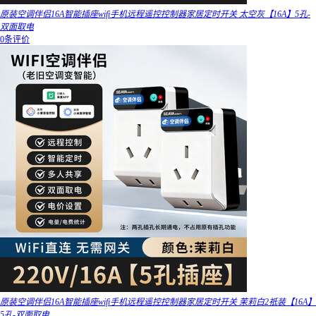
原装空调伴侣16A智能插座wifi手机远程遥控控制器家居定时开关 太空灰【16A】5孔-
双面取电
0条评价
原装空调伴侣16A智能插座wifi手机远程遥控控制器家居定时开关 茉莉白2祇装【16A】
5孔-双面取电