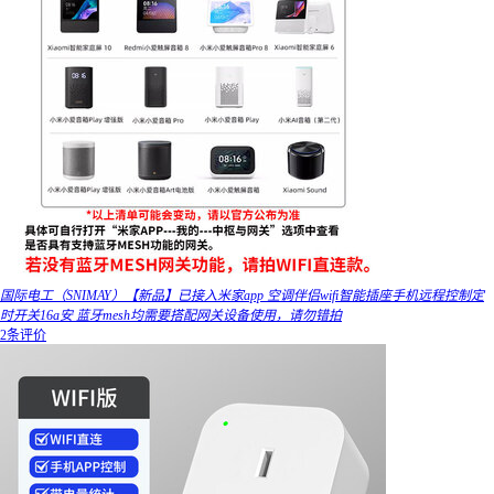
国际电工（SNIMAY）【新品】已接入米家app 空调伴侣wifi智能插座手机远程控制定
时开关16a安 蓝牙mesh均需要搭配网关设备使用，请勿错拍
2条评价