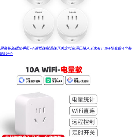
原装智能插座手机wifi远程控制遥控开关定时空调已接入米家APP 10A标准款-4个装
0条评价