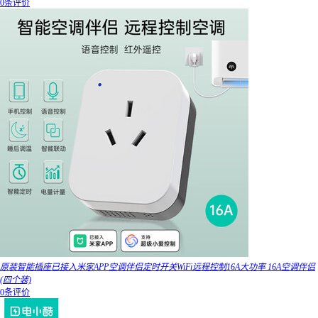
0条评价
原装智能插座已接入米家APP空调伴侣定时开关WiFi远程控制16A大功率 16A空调伴侣
(四个装)
0条评价