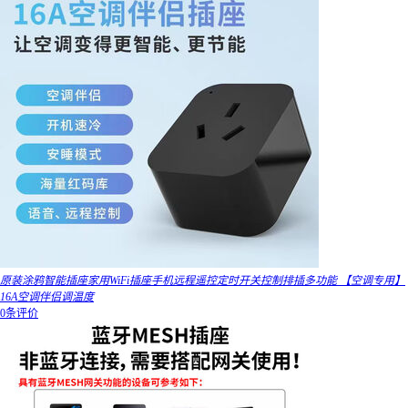
原装涂鸦智能插座家用WiFi插座手机远程遥控定时开关控制排插多功能 【空调专用】
16A空调伴侣调温度
0条评价