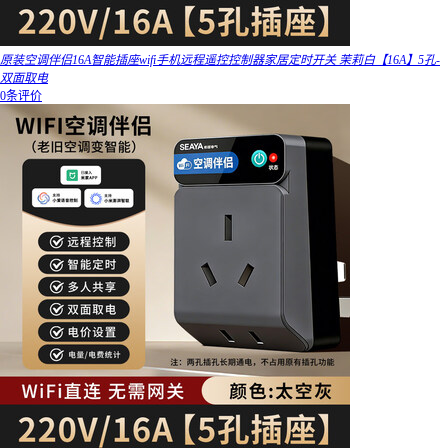
原装空调伴侣16A智能插座wifi手机远程遥控控制器家居定时开关 茉莉白【16A】5孔-
双面取电
0条评价