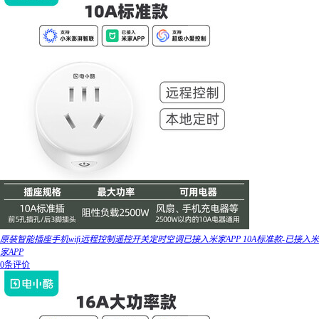
原装智能插座手机wifi远程控制遥控开关定时空调已接入米家APP 10A标准款-已接入米
家APP
0条评价