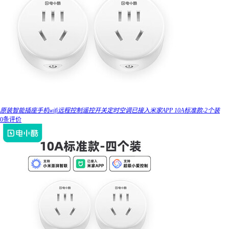
原装智能插座手机wifi远程控制遥控开关定时空调已接入米家APP 10A标准款-2个装
0条评价