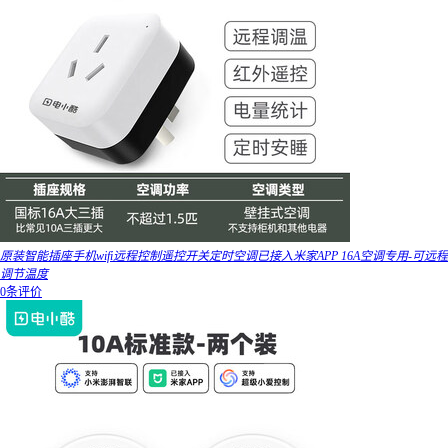
原装智能插座手机wifi远程控制遥控开关定时空调已接入米家APP 16A空调专用-可远程
调节温度
0条评价