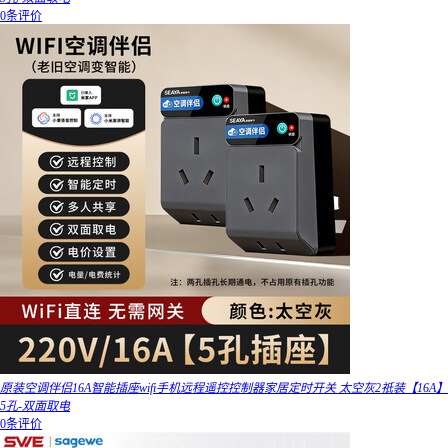
0条评价
原装空调伴侣16A智能插座wifi手机远程遥控控制器家居定时开关 太空灰2祇装【16A】
5孔-双面取电
0条评价