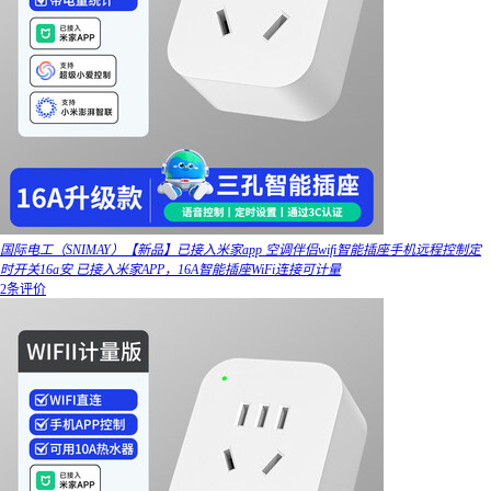
国际电工（SNIMAY）【新品】已接入米家app 空调伴侣wifi智能插座手机远程控制定
时开关16a安 已接入米家APP，16A智能插座WiFi连接可计量
2条评价