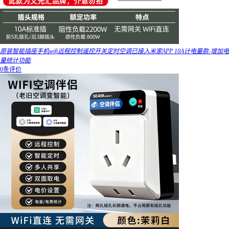
原装智能插座手机wifi远程控制遥控开关定时空调已接入米家APP 10A计电量款-增加电
量统计功能
0条评价