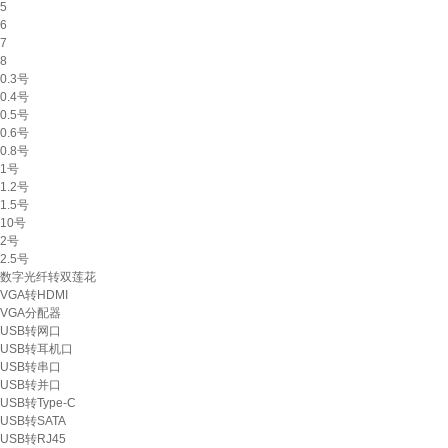
5
6
7
8
0.3号
0.4号
0.5号
0.6号
0.8号
1号
1.2号
1.5号
10号
2号
2.5号
数字光纤转双莲花
VGA转HDMI
VGA分配器
USB转网口
USB转耳机口
USB转串口
USB转并口
USB转Type-C
USB转SATA
USB转RJ45