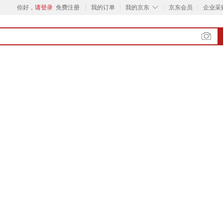
◇
你好，
请登录
免费注册
我的订单
我的京东
京东会员
企业采