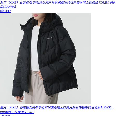
耐克（NIKE）女装棉服 新款运动服户外防风保暖棉衣外套休闲上衣棉袄 FD8291-010
XS(150/76A)
0条评价
耐克（NIKE）羽绒服女装冬季新款保暖连帽上衣夹克外套棉服棉袄运动服 HV5236-
010黑色 L 推荐100-120斤