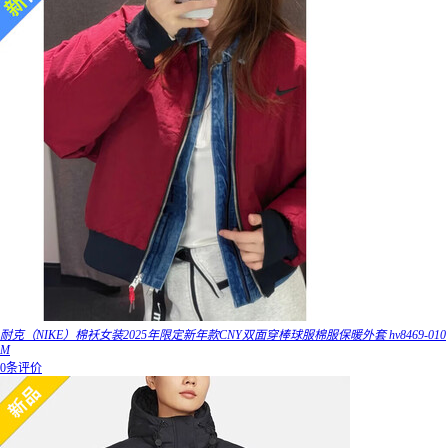
耐克（NIKE）棉袄女装2025年限定新年款CNY双面穿棒球服棉服保暖外套 hv8469-010
M
0条评价