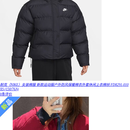
耐克（NIKE）女装棉服 新款运动服户外防风保暖棉衣外套休闲上衣棉袄 FD8291-010
XS (150/76A)
0条评价