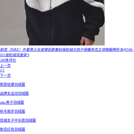
耐克（NIKE）外套男士女装情侣款春秋摇粒绒大钩子保暖夹克立领棉服棉袄 BQ6546-
011摇粒绒双面穿 S
200条评价
上一页
1/1
下一页
新款轻便羽绒服
品牌女运动羽绒服
nike男子羽绒服
秋冬跑步羽绒服
匡威女子中长款羽绒服
耐克红色羽绒服