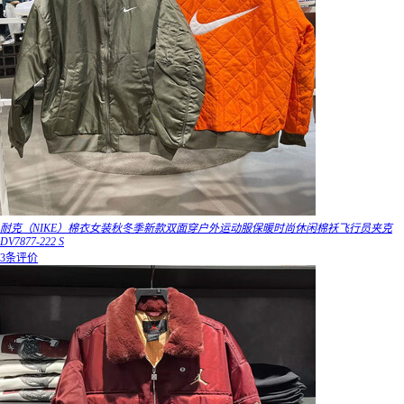
耐克（NIKE）棉衣女装秋冬季新款双面穿户外运动服保暖时尚休闲棉袄飞行员夹克
DV7877-222 S
3条评价