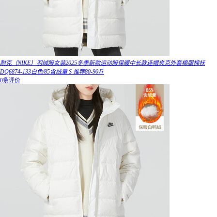
耐克（NIKE）羽绒服女装2025冬季新款运动服保暖中长款连帽夹克外套棉服棉袄
DQ6874-133白色/85含绒量 S 推荐80-90斤
0条评价