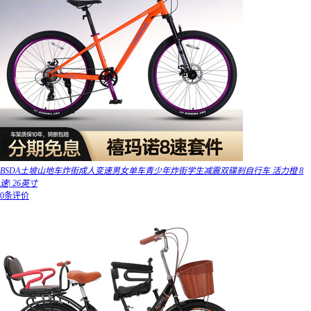
BSDA土坡山地车炸街成人变速男女单车青少年炸街学生减震双碟刹自行车 活力橙 8
速| 26英寸
0条评价