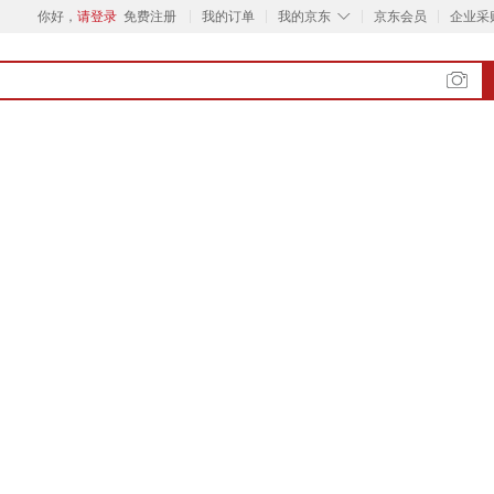
◇
你好，
请登录
免费注册
我的订单
我的京东
京东会员
企业采