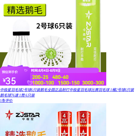
中极星羽毛球2号球6只装鹅毛全圆正品耐打中极星羽毛球比赛羽毛球 1桶2号球6只装
鹅毛球76速 1筒 6只装
1条评价