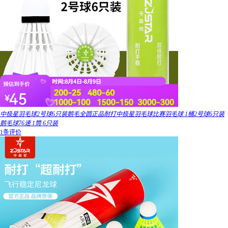
中极星羽毛球2号球6只装鹅毛全圆正品耐打中极星羽毛球比赛羽毛球 1桶2号球6只装
鹅毛球76速 1筒 6只装
1条评价