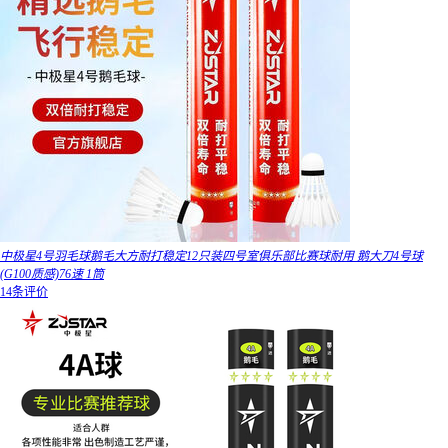
中极星4号羽毛球鹅毛大方耐打稳定12只装四号室俱乐部比赛球耐用 鹅大刀4号球
(G100质感)76速 1筒
14条评价