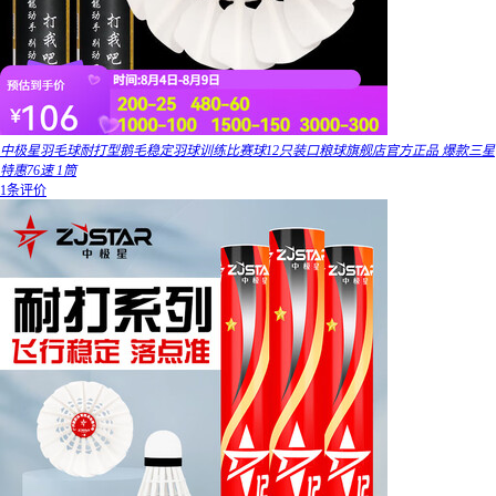
中极星羽毛球耐打型鹅毛稳定羽球训练比赛球12只装口粮球旗舰店官方正品 爆款三星
特惠76速 1筒
1条评价