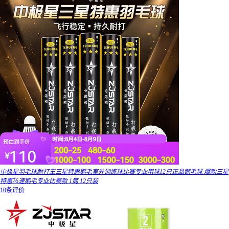
中极星羽毛球耐打王三星特惠鹅毛室外训练球比赛专业用球12只正品鹅毛球 爆款三星
特惠76速鹅毛专业比赛款 1筒 12只装
10条评价