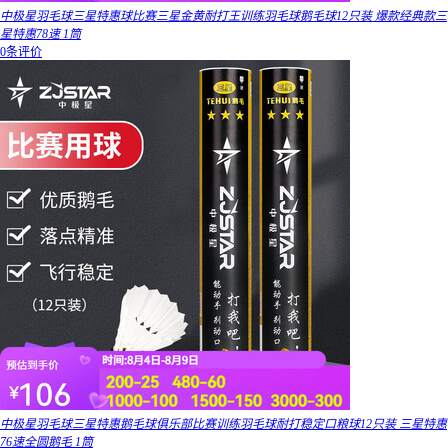
中极星羽毛球三星特惠球比赛三星金黄耐打王训练羽毛球鹅毛球12只装 爆款经典款三
星特惠78速 1筒
0条评价
中极星羽毛球三星特惠鹅毛球俱乐部比赛训练羽毛球耐打稳定口粮球12只装 三星特惠
76速全圆鹅毛 1筒