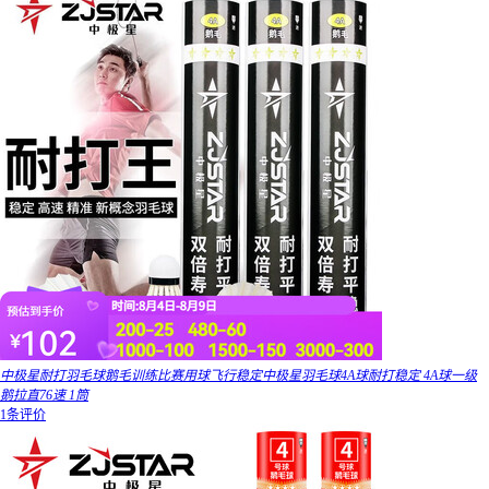
中极星耐打羽毛球鹅毛训练比赛用球飞行稳定中极星羽毛球4A球耐打稳定 4A球一级
鹅拉直76速 1筒
1条评价