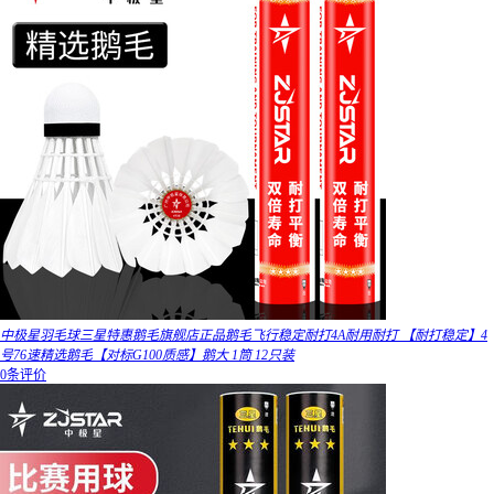
中极星羽毛球三星特惠鹅毛旗舰店正品鹅毛飞行稳定耐打4A耐用耐打 【耐打稳定】4
号76速精选鹅毛【对标G100质感】鹅大 1筒 12只装
0条评价