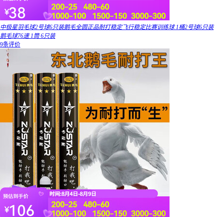
中极星羽毛球2号球6只装鹅毛全圆正品耐打稳定飞行稳定比赛训练球 1桶2号球6只装
鹅毛球76速 1筒 6只装
9条评价