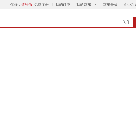
◇
你好，
请登录
免费注册
我的订单
我的京东
京东会员
企业采