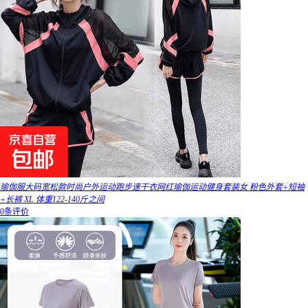
瑜伽服大码宽松款时尚户外运动跑步速干衣网红瑜伽运动健身套装女 粉色外套+短袖
+长裤 XL 体重122-140斤之间
0条评价