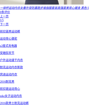
一体杯运动内衣女春外穿防震跑步瑜伽服套装高强度美背心健身 黑色 S
0条评价
上一页
1/5
下一页
前拉链男运动裤
运动背心骆驼
z2座式充电器
安踏狂欢节
户外运动速干内衣
耐克运动内衣新款
宾迪运动内衣
2016耐克男
前拉链运动背心
nike女子运动内衣
2016款男士耐克运动裤