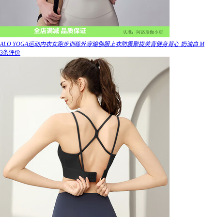
ALO YOGA运动内衣女跑步训练外穿瑜伽服上衣防震聚拢美背健身背心 奶油白 M
3条评价