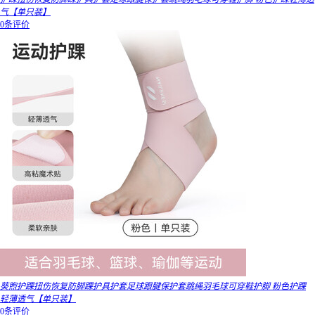
气【单只装】
0条评价
葵煦护踝扭伤恢复防脚踝护具护套足球跟腱保护套跳绳羽毛球可穿鞋护脚 粉色护踝
轻薄透气【单只装】
0条评价