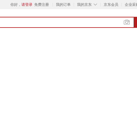
◇
你好，
请登录
免费注册
我的订单
我的京东
京东会员
企业采