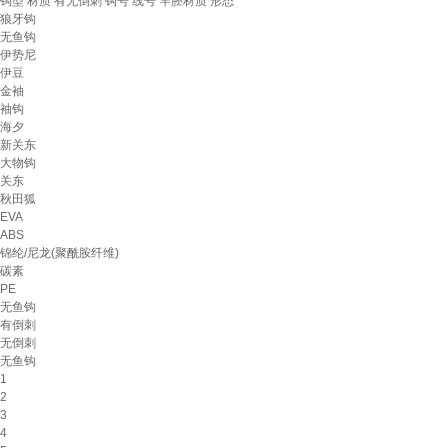
钩型
材质
有无倒刺
钩号
线号
竿胚材质
形态
狼牙钩
无鱼钩
伊势尼
伊豆
金袖
袖钩
海夕
新关东
大物钩
关东
秋田狐
EVA
ABS
锦纶/尼龙(聚酰胺纤维)
碳素
PE
无鱼钩
有倒刺
无倒刺
无鱼钩
1
2
3
4