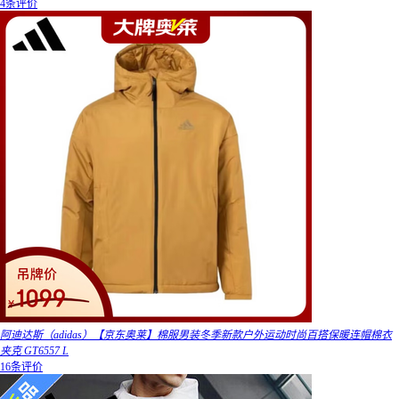
4条评价
阿迪达斯（adidas）【京东奥莱】棉服男装冬季新款户外运动时尚百搭保暖连帽棉衣
夹克 GT6557 L
16条评价