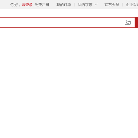
◇
你好，
请登录
免费注册
我的订单
我的京东
京东会员
企业采