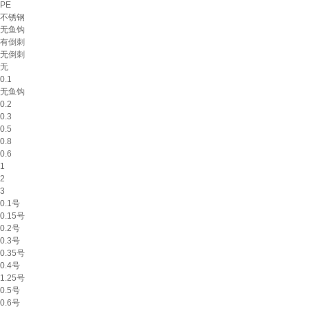
PE
不锈钢
无鱼钩
有倒刺
无倒刺
无
0.1
无鱼钩
0.2
0.3
0.5
0.8
0.6
1
2
3
0.1号
0.15号
0.2号
0.3号
0.35号
0.4号
1.25号
0.5号
0.6号